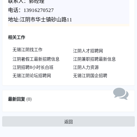
联系人：郭经理
电话：13916270527
地址:江阴市华士镇砂山路11
相关工作
无锡江阴找工作
江阴人才招聘网
江阴暑假工最新招聘信息
江阴兼职招聘最新信息
江阴招聘8小时长白班
江阴人力资源
无锡江阴论坛招聘网
无锡江阴国企招聘
最新回复
(
0
)
返回