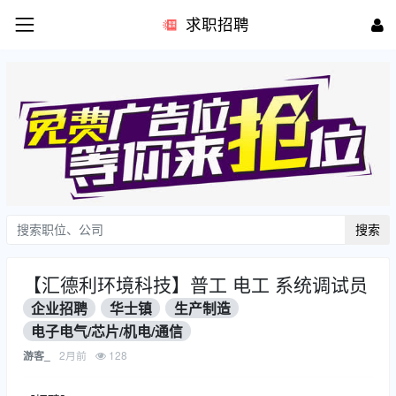
求职招聘
搜索
【汇德利环境科技】普工 电工 系统调试员
企业招聘
华士镇
生产制造
电子电气/芯片/机电/通信
2月前
128
游客_