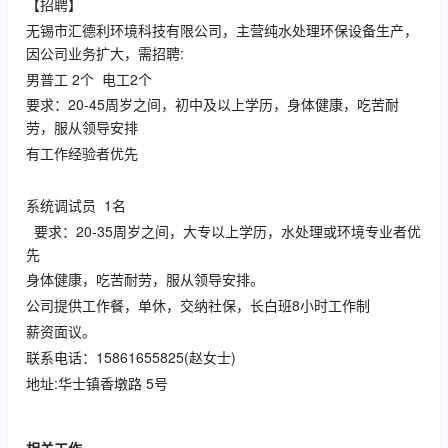
【招聘】
无锡市汇德利环境科技有限公司，主营纯水处理环保设备生产，
因公司业务扩大，需招聘:
男普工 2个 电工2个
要求：20-45周岁之间，初中及以上学历，身体健康，吃苦耐
劳，服从领导安排
有工作经验者优先
系统调试员 1名
要求：20-35周岁之间，大专以上学历，水处理或环境专业者优
先
身体健康，吃苦耐劳，服从领导安排。
公司提供工作餐，单休，交纳社保，长白班8小时工作制
薪资面议。
联系电话：15861655825(赵女士)
地址:华士镇香墩路 5号