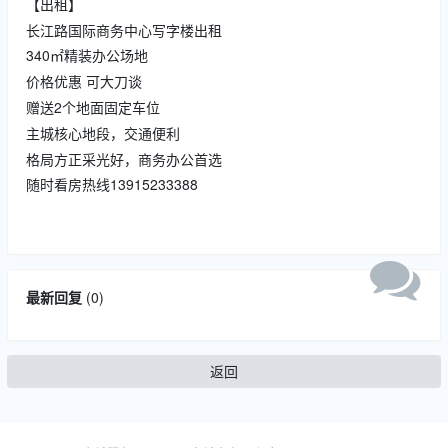
【出租】
长江路国际商务中心写字楼出租
340㎡精装办公场地
价格优惠 可大刀谈
赠送2个地面固定车位
主城核心地段，交通便利
格局方正采光好，商务办公首选
随时看房热线13915233388
最新回复
(
0
)
返回