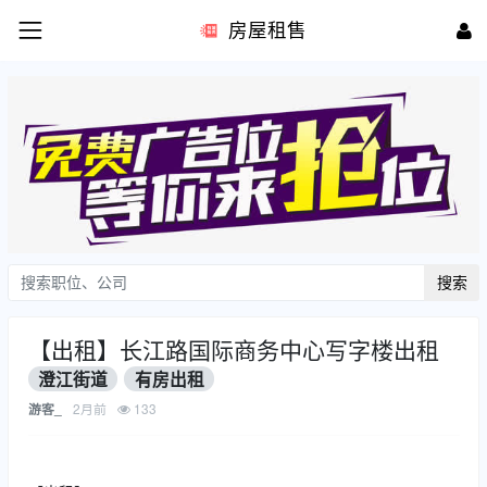
房屋租售
搜索
【出租】长江路国际商务中心写字楼出租
澄江街道
有房出租
2月前
133
游客_