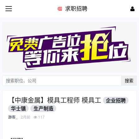
求职招聘
搜索
【中康金属】模具工程师 模具工
企业招聘
华士镇
生产制造
2月前
117
游客_