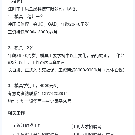
【招聘】
江阴市中康金属科技有限公司，现招：
1、模具工程师一名
冲压模修模，会UG，CAD，年龄26-48周岁
工资待遇8000-13000元/月
2、模具工3名
年龄28-40周岁。模具工要求初中以上文化，品行端正，工作经
验3年以上，工作态度认真负责
长白班，正式入职交社保，工资待遇6000-9000/月（具体面议）
3、模具学徒工，4000元/月
有意向者请联系：13776252911
地址：华士镇华西一村史家基56号
相关工作
无锡江阴找工作
江阴人才招聘网
江阴暑假工最新招聘信息
江阴兼职招聘最新信息