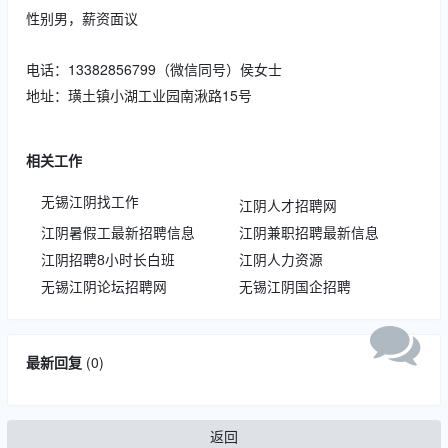
性别男，薪资面议
电话：13382856799（微信同号）侯女士
地址：璜土镇小湖工业园南湫路15号
相关工作
无锡江阴找工作
江阴人才招聘网
江阴暑假工最新招聘信息
江阴兼职招聘最新信息
江阴招聘8小时长白班
江阴人力资源
无锡江阴论坛招聘网
无锡江阴国企招聘
最新回复
(
0
)
返回