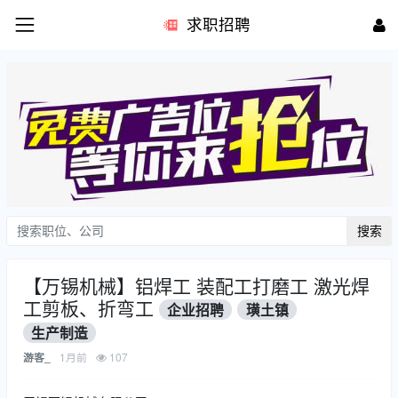
求职招聘
搜索
【万锡机械】铝焊工 装配工打磨工 激光焊
工剪板、折弯工
企业招聘
璜土镇
生产制造
1月前
107
游客_