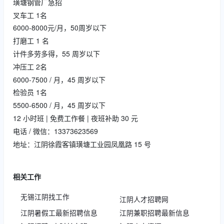
璜塘钢管厂急招
叉车工 1名
6000-8000元/月，50周岁以下
打磨工 1 名
计件多劳多得，55 周岁以下
冲压工 2名
6000-7500 / 月，45 周岁以下
检验员 1名
5500-6500 / 月，45 周岁以下
12 小时班 | 免费工作餐 | 夜班补助 30 元
电话 / 微信：13373623569
地址：江阴徐霞客镇璜塘工业园凤凰路 15 号
相关工作
无锡江阴找工作
江阴人才招聘网
江阴暑假工最新招聘信息
江阴兼职招聘最新信息