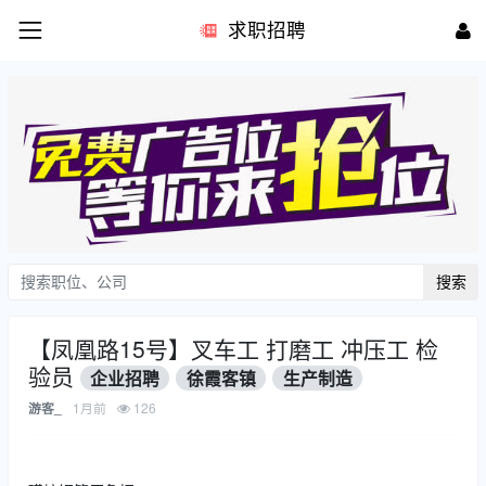
求职招聘
搜索
【凤凰路15号】叉车工 打磨工 冲压工 检
验员
企业招聘
徐霞客镇
生产制造
1月前
126
游客_