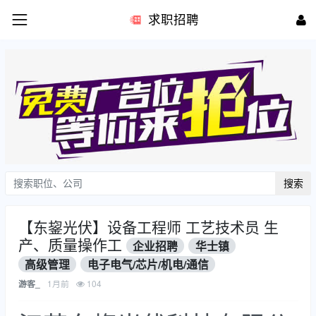
求职招聘
搜索
【东鋆光伏】设备工程师 工艺技术员 生
产、质量操作工
企业招聘
华士镇
高级管理
电子电气/芯片/机电/通信
1月前
104
游客_