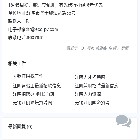
18-45周岁，能适应倒班，有光伏行业经验者优先。
单位地址:江阴市华士镇海达路58号
联系人:HR
电子邮箱:hr@eco-pv.com
联系电话:8607681
最后于
1月前 被游客_编辑 ，原因：
相关工作
无锡江阴找工作
江阴人才招聘网
江阴暑假工最新招聘信息
江阴兼职招聘最新信息
江阴招聘8小时长白班
江阴人力资源
无锡江阴论坛招聘网
无锡江阴国企招聘
最新回复
(
0
)