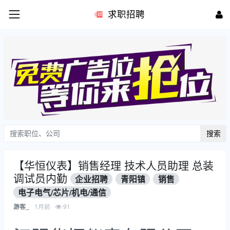
求职招聘
搜索
【华恒仪表】销售经理 技术人员助理 总装
调试员内勤
企业招聘
青阳镇
销售
电子电气/芯片/机电/通信
1月前
91
游客_