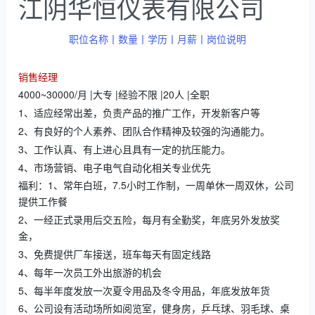
江阴华恒仪表有限公司
职位名称丨数量丨学历丨月薪丨岗位说明
销售经理
4000~30000/月 |大专 |经验不限 |20人 |全职
1、适应经常出差，负责产品的推广工作，开发新客户等
2、有良好的个人素养、团队合作精神及较强的沟通能力。
3、工作认真、有上进心且具有一定的抗压能力。
4、市场营销、电子电气自动化相关专业优先
福利：1、常年白班，7.5小时工作制，一周单休一周双休，公司
提供工作餐
2、一经正式录用后交五险，每月有全勤奖，年底另外发放奖
金，
3、免费提供厂车接送，班车每天有固定线路
4、每年一次员工外出旅游的机会
5、每半年度发放一次夏令用品及冬令用品，年底发放年货
6、公司设有活动场所如阅览室，健身房，乒乓球、羽毛球、桌