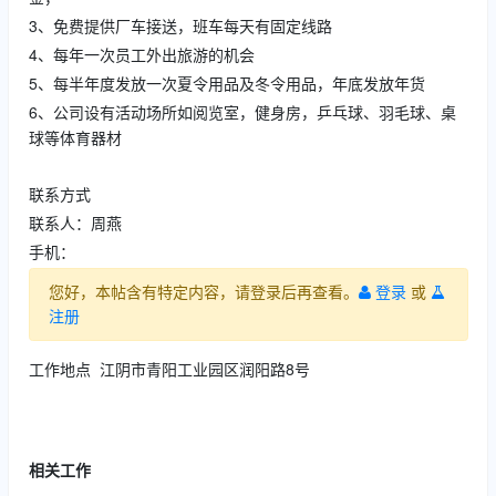
3、免费提供厂车接送，班车每天有固定线路
4、每年一次员工外出旅游的机会
5、每半年度发放一次夏令用品及冬令用品，年底发放年货
6、公司设有活动场所如阅览室，健身房，乒乓球、羽毛球、桌
球等体育器材
联系方式
联系人：周燕
手机：
您好，本帖含有特定内容，请登录后再查看。
登录
或
注册
工作地点 江阴市青阳工业园区润阳路8号
相关工作