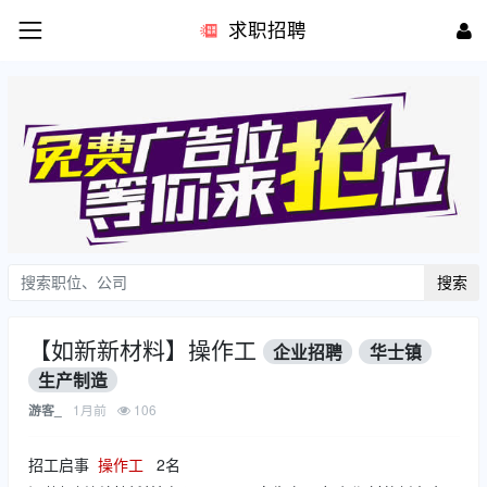
求职招聘
搜索
【如新新材料】操作工
企业招聘
华士镇
生产制造
1月前
106
游客_
招工启事
操作工
2名