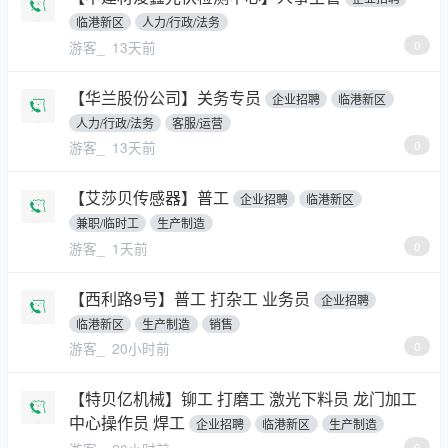
临港新区
人力/行政/法务
游客_
13天前
0
【华兰股份公司】关务专员
企业招聘
临港新区
人力/行政/法务
客服/运营
游客_
13天前
0
【艾莎贝传感器】普工
企业招聘
临港新区
兼职/临时工
生产制造
游客_
1天前
0
【西利路9号】普工 打杂工 业务员
企业招聘
临港新区
生产制造
销售
游客_
20小时前
0
【特贝亿机械】铆工 打磨工 激光下料员 龙门加工
中心操作员 焊工
企业招聘
临港新区
生产制造
0