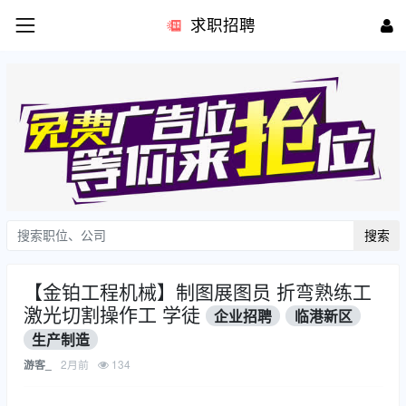
求职招聘
搜索
【金铂工程机械】制图展图员 折弯熟练工 ​
激光切割操作工 学徒
企业招聘
临港新区
生产制造
2月前
134
游客_