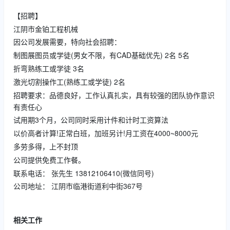
【招聘】
江阴市金铂工程机械
因公司发展需要，特向社会招聘：
制图展图员或学徒(男女不限，有CAD基础优先)
2名
5名
折弯熟练工或学徒
3名
激光切割操作工(熟练工或学徒)
2名
招聘要求：品德良好，工作认真扎实，具有较强的团队协作意识
有责任心
试用期3个月，公司同时采用计件和计时工资算法
以价高者计算!正常白班，加班另计!月工资在4000~8000元
多劳多得，上不封顶
公司提供免费工作餐。
联系电话：
张先生
13812106410(微信同号)
公司地址：
江阴市临港街道利中街367号
相关工作