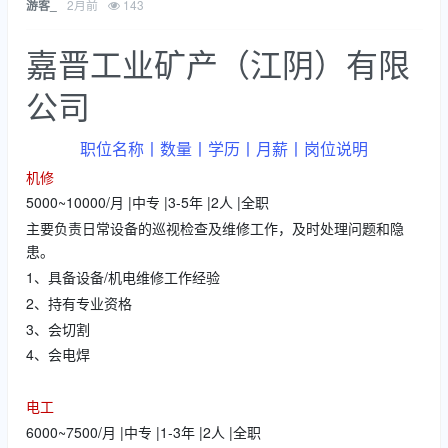
2月前
143
游客_
嘉晋工业矿产（江阴）有限
公司
职位名称丨数量丨学历丨月薪丨岗位说明
机修
5000~10000/月 |中专 |3-5年 |2人 |全职
主要负责日常设备的巡视检查及维修工作，及时处理问题和隐
患。
1、具备设备/机电维修工作经验
2、持有专业资格
3、会切割
4、会电焊
电工
6000~7500/月 |中专 |1-3年 |2人 |全职