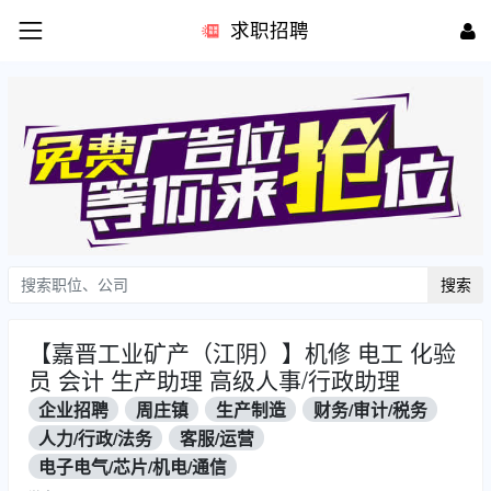
求职招聘
搜索
【嘉晋工业矿产（江阴）】机修 电工 化验
员 会计 生产助理 高级人事/行政助理
企业招聘
周庄镇
生产制造
财务/审计/税务
人力/行政/法务
客服/运营
电子电气/芯片/机电/通信