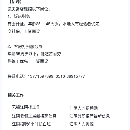
【招聘】
凯夫饭店现招以下岗位：
1、饭店财务
有会计证，年龄25 －45周岁，本地人有经验者优先
交社保，工资面议
2、客房打扫服务员
年龄55周岁以下，能吃苦耐劳
熟练工优先，工资面议
联系电话：13771597399 0510-86915777
相关工作
无锡江阴找工作
江阴人才招聘网
江阴暑假工最新招聘信息
江阴兼职招聘最新信息
江阴招聘8小时长白班
江阴人力资源