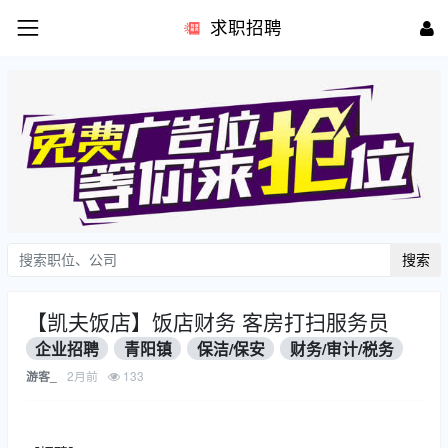
求职招聘
搜索
【凯夫饭店】饭店财务 客房打扫服务员
企业招聘
青阳镇
保洁/保安
财务/审计/税务
2月前
133
游客_