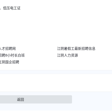
证、低压电工证
人才招聘网
江阴暑假工最新招聘信息
招聘8小时长白班
江阴人力资源
江阴国企招聘
返回