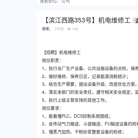
【滨江西路353号】机电维修工
2月前
146
游客_
【招聘】机电维修工
岗位职责：
1、执行全厂生产设备、公共设施设备的点检、保
2、做好维修、保养日志，记录能源消耗统计；
3、结合生产需要，提出设备升级、改造优化方案
4、落实本部门的安全责任，遵守相关安全规定，
5、执行上级主管安排的其他工作。
岗位要求：
1、能看懂PLC，DCS控制系统图纸；
2、会传动气力输送、斗提输送、FU输送设备的检
3、懂蒸汽加热、干粉砂浆整套设备的检修；