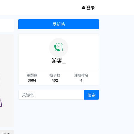
登录
发新帖
游客_
主题数
帖子数
注册排名
3604
402
4
搜索