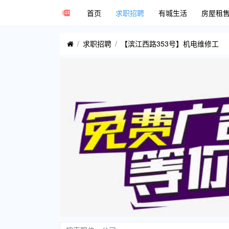
首页
求职招聘
有城生活
房屋租
求职招聘
【滨江西路353号】机电维修工