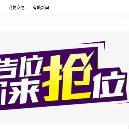
售
商情交易
有城新闻