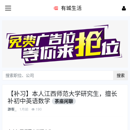
有城生活
搜索
【补习】本人江西师范大学研究生，擅长
补初中英语数学
茶座闲聊
1月前
190
游客_