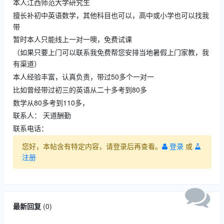
本人江西师范大学研究生
擅长补初中英语数学，其他科目也可以，高中或小学也可以找我
带
暂时本人只能线上一对一噢，免费试课
（如果只要上门可以联系我免费帮您安排当地暑假上门家教，我
有渠道）
本人经验丰富，认真负责，带过50多个一对一
比如曾经带过初三的英语从二十多考到80多
数学从80多考到110多，
联系人： 天道酬勤
联系电话：
您好，本帖含有特定内容，请登录后再查看。
登录
或
注册
最新回复
(
0
)