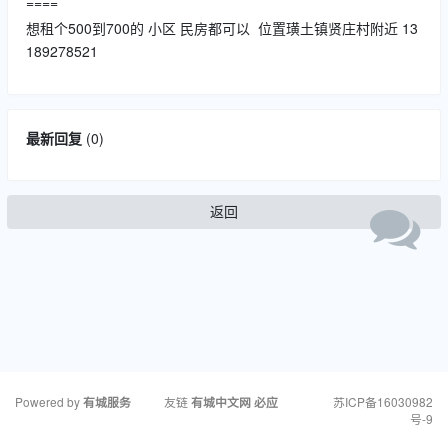
====
想租个500到700的 小区 民房都可以 位置璜土镇贤庄村附近 13
189278521
最新回复
(
0
)
返回
Powered by
友链
苏ICP备16030982
有城服务
有城中文网
必应
号-9