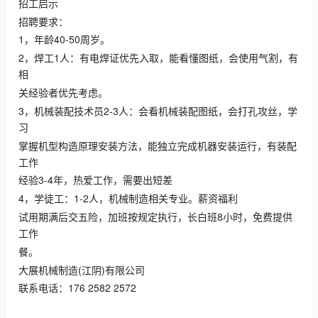
招工启示
招聘要求：
1，年龄40-50周岁。
2，焊工1人：有电焊证优先入取，能看懂图纸，会使用气割，有
相
关经验者优先考虑。
3，机械装配技术员2-3人：会看机械装配图纸，会打孔攻丝，学
习
掌握机型构造原理安装方法，能独立完成机器安装运行，有装配
工作
经验3-4年，热爱工作，需要出短差
4，学徒工：1-2人，机械制造相关专业。薪资福利
试用期满后交五险，加班按规定执行，长白班8小时，免费提供
工作
餐。
大展机械制造(江阴)有限公司
联系电话：176 2582 2572