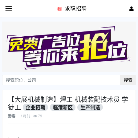
求职招聘
搜索
【大展机械制造】焊工 机械装配技术员 学
徒工
企业招聘
临港新区
生产制造
1月前
79
游客_