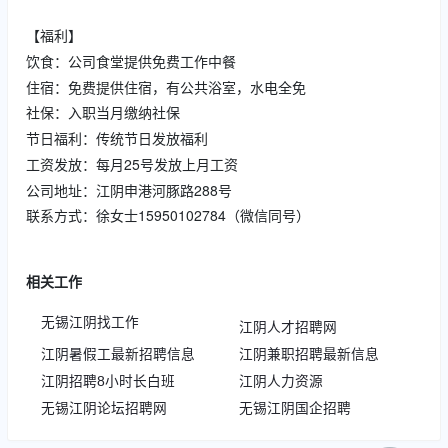
【福利】
饮食：公司食堂提供免费工作中餐
住宿：免费提供住宿，有公共浴室，水电全免
社保：入职当月缴纳社保
节日福利：传统节日发放福利
工资发放：每月25号发放上月工资
公司地址：江阴申港河豚路288号
联系方式：徐女士15950102784（微信同号）
相关工作
无锡江阴找工作
江阴人才招聘网
江阴暑假工最新招聘信息
江阴兼职招聘最新信息
江阴招聘8小时长白班
江阴人力资源
无锡江阴论坛招聘网
无锡江阴国企招聘