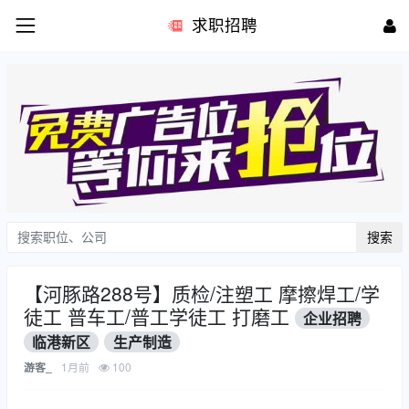
求职招聘
搜索
【河豚路288号】质检/注塑工 摩擦焊工/学
徒工 普车工/普工学徒工 打磨工
企业招聘
临港新区
生产制造
1月前
100
游客_