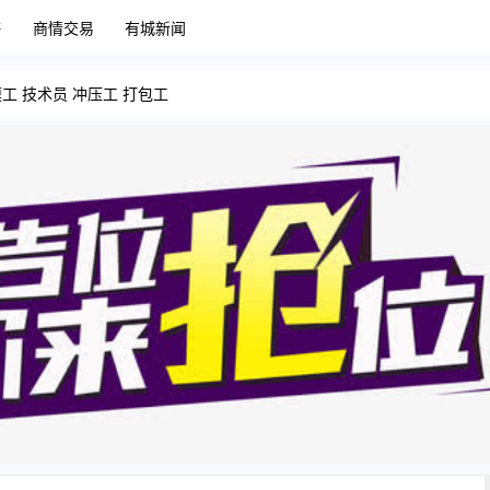
售
商情交易
有城新闻
工 技术员 冲压工 打包工