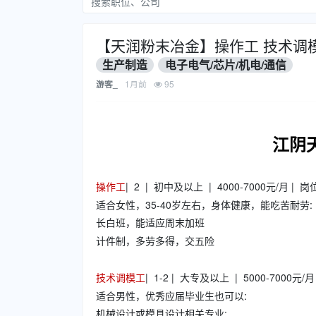
【天润粉末冶金】操作工 技术调模
生产制造
电子电气/芯片/机电/通信
1月前
95
游客_
江阴
操作工
| 2 | 初中及以上 | 4000-7000元/月 | 
适合女性，35-40岁左右，身体健康，能吃苦耐劳:
长白班，能适应周末加班
计件制，多劳多得，交五险
技术调模工
| 1-2 | 大专及以上 | 5000-7000元/
适合男性，优秀应届毕业生也可以:
机械设计或模具设计相关专业: