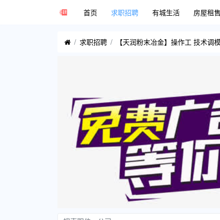
首页
求职招聘
有城生活
房屋租
求职招聘
【天润粉末冶金】操作工 技术调模