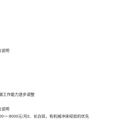
岗位说明
据工作能力逐步调整
岗位说明
00一-8000元/月2、长白班，有机械冲床经验的优先