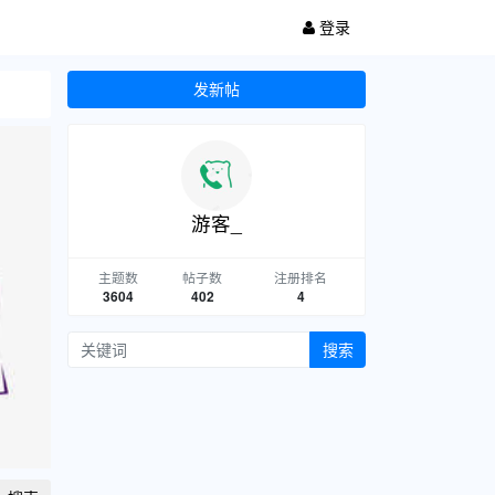
登录
发新帖
游客_
主题数
帖子数
注册排名
3604
402
4
搜索