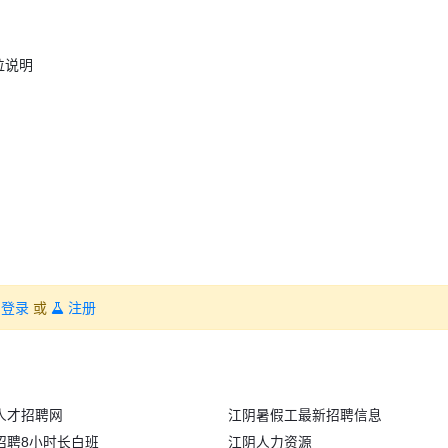
岗位说明
登录
或
注册
人才招聘网
江阴暑假工最新招聘信息
招聘8小时长白班
江阴人力资源