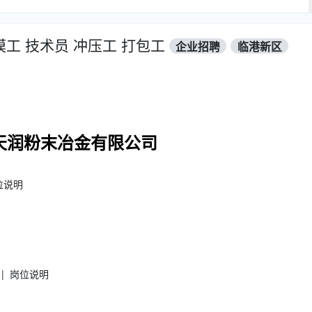
工 技术员 冲压工 打包工
企业招聘
临港新区
天润粉末冶金有限公司
岗位说明
月 | 岗位说明