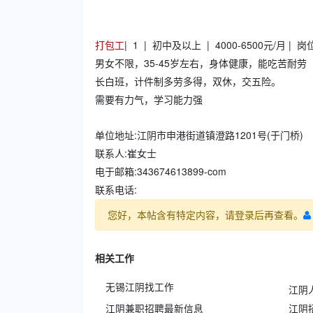
打包工
| 1 | 初中及以上 | 4000-6500元/月 | 
男女不限，35-45岁左右，身体健康，能吃苦耐劳
长白班，计件制多劳多得，双休，交五险。
需要有力气，学习能力强
单位地址:江阴市申港街道镇澄路1201号(于门桥)
联系人:崔女士
电于邮箱:343674613899-com
联系电话:
您好，本帖含有特定内容，请登录后再查看。
相关工作
无锡江阴找工作
江阴
江阴兼职招聘最新信息
江阴