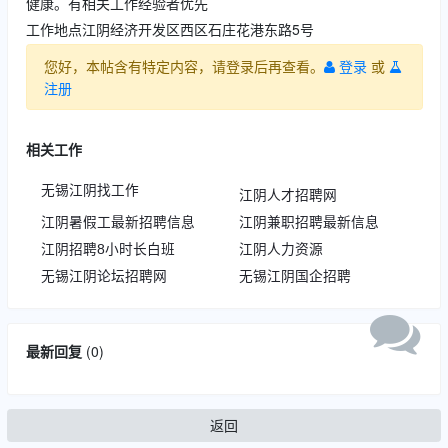
健康。有相关工作经验者优先
工作地点江阴经济开发区西区石庄花港东路5号
您好，本帖含有特定内容，请登录后再查看。
登录
或
注册
相关工作
无锡江阴找工作
江阴人才招聘网
江阴暑假工最新招聘信息
江阴兼职招聘最新信息
江阴招聘8小时长白班
江阴人力资源
无锡江阴论坛招聘网
无锡江阴国企招聘
最新回复
(
0
)
返回