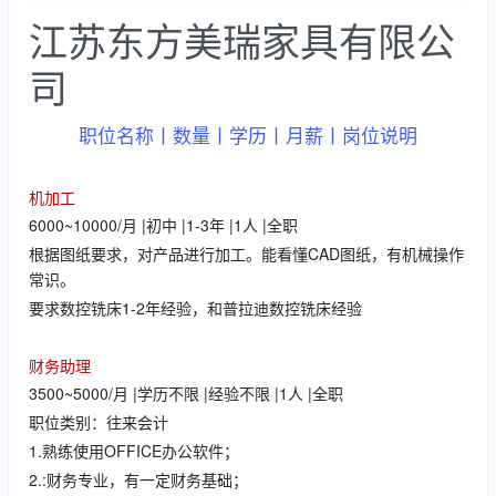
江苏东方美瑞家具有限公
司
职位名称丨数量丨学历丨月薪丨岗位说明
机加工
6000~10000/月 |初中 |1-3年 |1人 |全职
根据图纸要求，对产品进行加工。能看懂CAD图纸，有机械操作
常识。
要求数控铣床1-2年经验，和普拉迪数控铣床经验
财务助理
3500~5000/月 |学历不限 |经验不限 |1人 |全职
职位类别：往来会计
1.熟练使用OFFICE办公软件；
2.:财务专业，有一定财务基础；