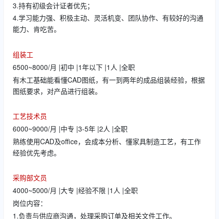
3.持有初级会计证者优先；
4.学习能力强、积极主动、灵活机变、团队协作、有较好的沟通
能力、肯吃苦。
组装工
6500~8000/月 |初中 |1年以下 |1人 |全职
有木工基础能看懂CAD图纸，有一到两年的成品组装经验，根据
图纸要求，对产品进行组装。
工艺技术员
6000~9000/月 |中专 |3-5年 |2人 |全职
熟练使用CAD及office，会成本分析、懂家具制造工艺，有工作
经验优先考虑。
采购部文员
4000~5000/月 |大专 |经验不限 |1人 |全职
岗位内容：
1.负责与供应商沟通，处理采购订单及相关文件工作。