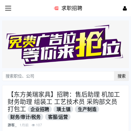
求职招聘
搜索
【东方美瑞家具】招聘：售后助理 机加工
财务助理 组装工 工艺技术员 采购部文员
打包工
企业招聘
璜土镇
生产制造
财务/审计/税务
客服/运营
1月前
107
游客_