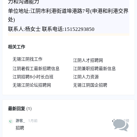
力和沟通能力
单位地址:江阴市利港街道埠港路7号(申港和利港交界
处)
联系人:杨女士 联系电话:15152293850
相关工作
无锡江阴找工作
江阴人才招聘网
江阴暑假工最新招聘信息
江阴兼职招聘最新信息
江阴招聘8小时长白班
江阴人力资源
无锡江阴论坛招聘网
无锡江阴国企招聘
最新回复
(
1
)
1月前
0
2
楼
游客_
招聘