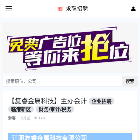
求职招聘
搜索
【复睿金属科技】主办会计
企业招聘
临港新区
财务/审计/税务
2月前
143
游客_
江阴复睿金属科技有限公司